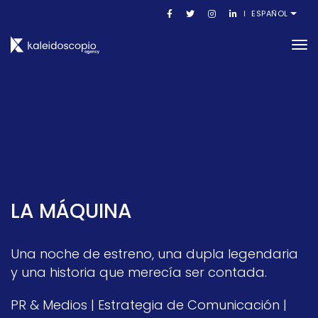
ESPAÑOL
to
na
LA MÁQUINA
Una noche de estreno, una dupla legendaria
y una historia que merecía ser contada.
PR & Medios | Estrategia de Comunicación |